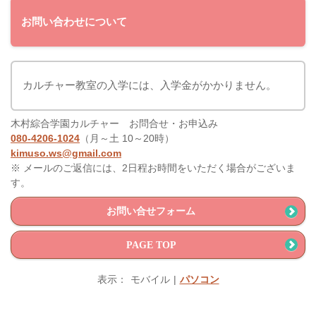
お問い合わせについて
カルチャー教室の入学には、入学金がかかりません。
木村綜合学園カルチャー お問合せ・お申込み
080-4206-1024
（月～土 10～20時）
kimuso.ws@gmail.com
※ メールのご返信には、2日程お時間をいただく場合がございま
す。
お問い合せフォーム
PAGE TOP
表示：
モバイル
|
パソコン