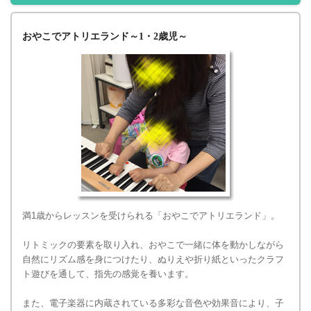
おやこでアトリエランド～1・2歳児～
満1歳からレッスンを受けられる「おやこでアトリエランド」。
リトミックの要素を取り入れ、おやこで一緒に体を動かしながら
自然にリズム感を身につけたり、ぬりえや折り紙といったクラフ
ト遊びを通して、指先の感覚を養います。
また、電子楽器に内蔵されている多彩な音色や効果音により、子