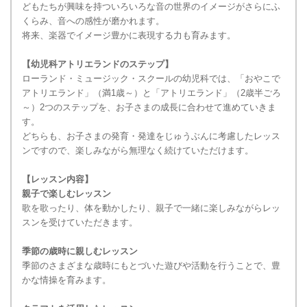
どもたちが興味を持ついろいろな音の世界のイメージがさらにふ
くらみ、音への感性が磨かれます。
将来、楽器でイメージ豊かに表現する力も育みます。
【幼児科アトリエランドのステップ】
ローランド・ミュージック・スクールの幼児科では、「おやこで
アトリエランド」（満1歳～）と「アトリエランド」（2歳半ごろ
～）2つのステップを、お子さまの成長に合わせて進めていきま
す。
どちらも、お子さまの発育・発達をじゅうぶんに考慮したレッス
ンですので、楽しみながら無理なく続けていただけます。
【レッスン内容】
親子で楽しむレッスン
歌を歌ったり、体を動かしたり、親子で一緒に楽しみながらレッ
スンを受けていただきます。
季節の歳時に親しむレッスン
季節のさまざまな歳時にもとづいた遊びや活動を行うことで、豊
かな情操を育みます。