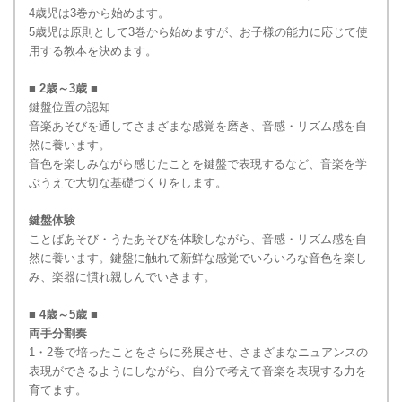
4歳児は3巻から始めます。
5歳児は原則として3巻から始めますが、お子様の能力に応じて使
用する教本を決めます。
■ 2歳～3歳 ■
鍵盤位置の認知
音楽あそびを通してさまざまな感覚を磨き、音感・リズム感を自
然に養います。
音色を楽しみながら感じたことを鍵盤で表現するなど、音楽を学
ぶうえで大切な基礎づくりをします。
鍵盤体験
ことばあそび・うたあそびを体験しながら、音感・リズム感を自
然に養います。鍵盤に触れて新鮮な感覚でいろいろな音色を楽し
み、楽器に慣れ親しんでいきます。
■ 4歳～5歳 ■
両手分割奏
1・2巻で培ったことをさらに発展させ、さまざまなニュアンスの
表現ができるようにしながら、自分で考えて音楽を表現する力を
育てます。