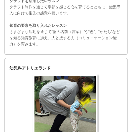
クラフトを活用したレッスン
クラフト制作を通じて季節を感じる心を育てるとともに、鍵盤導
入に向けて指先の感覚を養います。
知育の要素を取り入れたレッスン
さまざまな活動を通じて“物の名前（言葉）”や“色”、“かたち”など
を知る知育教育に加え、人と接する力（コミュニケーション能
力）を育みます。
幼児科アトリエランド