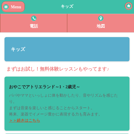
キッズ
Menu
電話
地図
キッズ
まずはお試し！無料体験レッスンもやってます♪
おやこでアトリエランド～1・2歳児～
パパやママといっしょに体を動かしたり、音やリズムを感じた
り。
まずは音楽を楽しいと感じることからスタート。
将来、楽器でイメージ豊かに表現する力も育みます。
＞＞続きはこちら