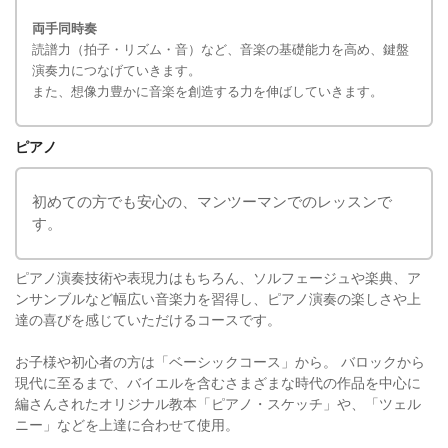
両手同時奏
読譜力（拍子・リズム・音）など、音楽の基礎能力を高め、鍵盤
演奏力につなげていきます。
また、想像力豊かに音楽を創造する力を伸ばしていきます。
ピアノ
初めての方でも安心の、マンツーマンでのレッスンで
す。
ピアノ演奏技術や表現力はもちろん、ソルフェージュや楽典、ア
ンサンブルなど幅広い音楽力を習得し、ピアノ演奏の楽しさや上
達の喜びを感じていただけるコースです。
お子様や初心者の方は「ベーシックコース」から。 バロックから
現代に至るまで、バイエルを含むさまざまな時代の作品を中心に
編さんされたオリジナル教本「ピアノ・スケッチ」や、「ツェル
ニー」などを上達に合わせて使用。